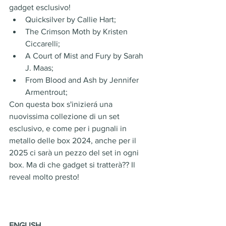
gadget esclusivo!
Quicksilver by Callie Hart;
The Crimson Moth by Kristen 
Ciccarelli;
A Court of Mist and Fury by Sarah 
J. Maas;
From Blood and Ash by Jennifer 
Armentrout;
Con questa box s'inizierá una 
nuovissima collezione di un set 
esclusivo, e come per i pugnali in 
metallo delle box 2024, anche per il 
2025 ci sarà un pezzo del set in ogni 
box. Ma di che gadget si tratterà?? Il 
reveal molto presto!
ENGLISH