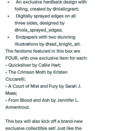
 An exclusive hardback design with 
foiling, created by @niallcgrant;
 Digitally sprayed edges on all 
three sides, designed by 
@nola_sprayed_edges;
 Endpapers with two stunning 
illustrations by @sad_knight_art.
The fandoms featured in this box are 
FOUR, with one exclusive item for each:
• Quicksilver by Callie Hart;
• The Crimson Moth by Kristen 
Ciccarelli;
• A Court of Mist and Fury by Sarah J. 
Maas;
• From Blood and Ash by Jennifer L. 
Armentrout.
This box will also kick off a brand-new 
exclusive collectible set! Just like the 