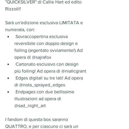
"QUICKSILVER" di Callie Hart ed edito 
Rizzoli!!
Sarà un'edizione esclusiva LIMITATA e 
numerata, con:
 Sovraccopertina esclusiva 
reversibile con doppio design e 
foiling (argentato ovviamente!) Ad 
opera di @sajrafox
 Cartonato esclusivo con design 
più foiling! Ad opera di @niallcgrant
 Edges digitali su tre lati! Ad opera 
di @nola_sprayed_edges
 Endpages con due bellissime 
illustrazioni ad opera di 
@sad_night_art
I fandom di questa box saranno 
QUATTRO, e per ciascuno ci sarà un 