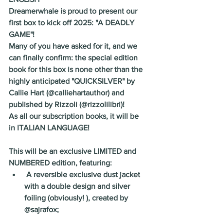
Dreamerwhale is proud to present our 
first box to kick off 2025: "A DEADLY 
GAME"!
Many of you have asked for it, and we 
can finally confirm: the special edition 
book for this box is none other than the 
highly anticipated "QUICKSILVER" by 
Callie Hart (@calliehartauthor) and 
published by Rizzoli (@rizzolilibri)! 
As all our subscription books, it will be 
in ITALIAN LANGUAGE!
This will be an exclusive LIMITED and 
NUMBERED edition, featuring:
 A reversible exclusive dust jacket 
with a double design and silver 
foiling (obviously! ), created by 
@sajrafox;