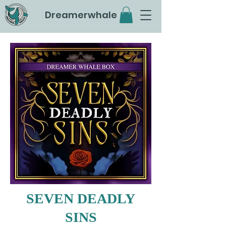
Dreamerwhale
SEVEN DEADLY
SINS