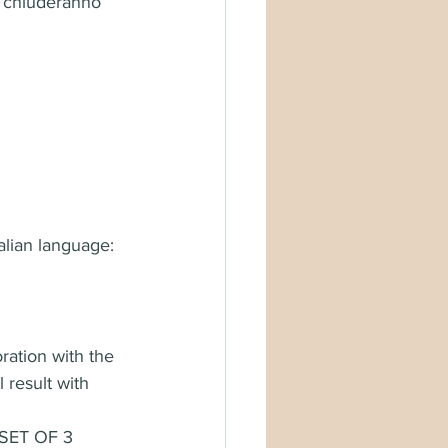
e chiuderanno 
alian language: 
ration with the 
 result with 
 SET OF 3 