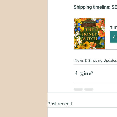
Shipping timeline:
THE
Ac
News & Shipping Updates
Post recenti