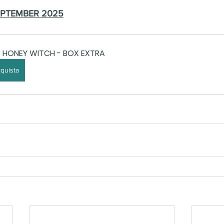
 SEPTEMBER 2025
 HONEY WITCH - BOX EXTRA
quista