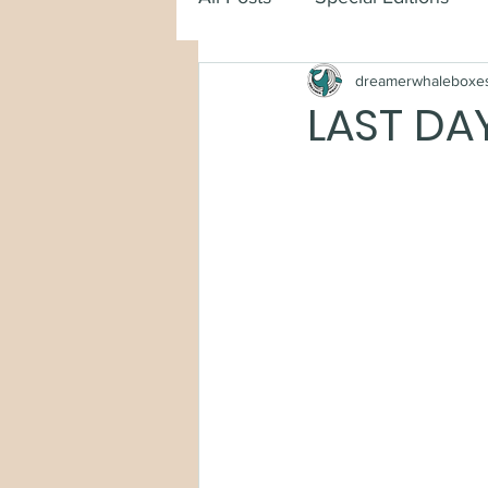
dreamerwhaleboxe
LAST DA