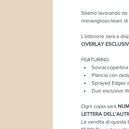
Stiamo lavorando da 
meraviglioso team di 
L’edizione sarà a dis
OVERLAY ESCLUSIV
FEATURING:
Sovraccopertina e
Plancia con desig
Sprayed Edges a
Due esclusive ill
Ogni copia sarà 
NUM
LETTERA DELL’AUTR
La vendita di questa 