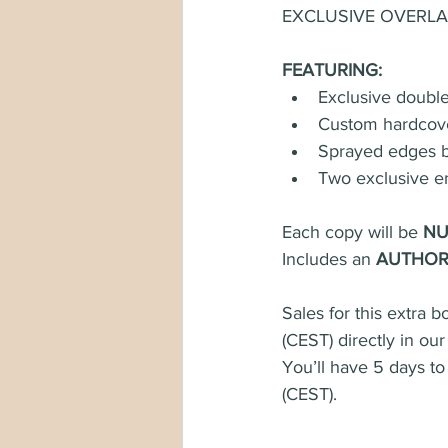
EXCLUSIVE OVERLAYS
FEATURING:
Exclusive double
Custom hardcover
Sprayed edges 
Two exclusive en
Each copy will be 
NU
Includes an 
AUTHOR 
Sales for this extra 
(CEST) directly in our
You’ll have 5 days t
(CEST).