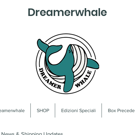
Dreamerwhale
reamerwhale
SHOP
Edizioni Speciali
Box Precede
News & Shipping Updates